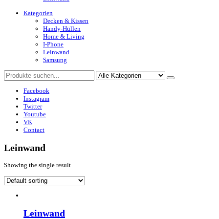
Kategorien
Decken & Kissen
Handy-Hüllen
Home & Living
I-Phone
Leinwand
Samsung
Facebook
Instagram
Twitter
Youtube
VK
Contact
Leinwand
Showing the single result
Leinwand