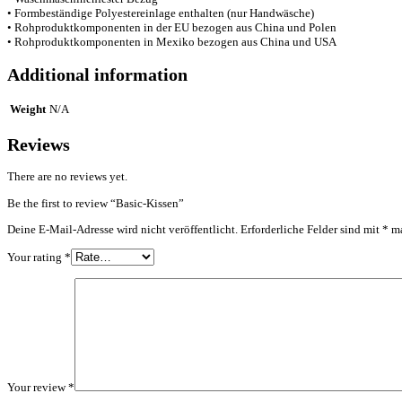
• Formbeständige Polyestereinlage enthalten (nur Handwäsche)
• Rohproduktkomponenten in der EU bezogen aus China und Polen
• Rohproduktkomponenten in Mexiko bezogen aus China und USA
Additional information
Weight
N/A
Reviews
There are no reviews yet.
Be the first to review “Basic-Kissen”
Deine E-Mail-Adresse wird nicht veröffentlicht.
Erforderliche Felder sind mit
*
ma
Your rating
*
Your review
*