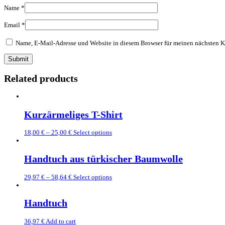
Name
*
Email
*
Name, E-Mail-Adresse und Website in diesem Browser für meinen nächsten 
Related products
Kurzärmeliges T-Shirt
18,00
€
–
25,00
€
Select options
Handtuch aus türkischer Baumwolle
29,97
€
–
58,64
€
Select options
Handtuch
36,97
€
Add to cart