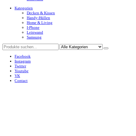
Kategorien
Decken & Kissen
Handy-Hüllen
Home & Living
I-Phone
Leinwand
Samsung
Facebook
Instagram
Twitter
Youtube
VK
Contact